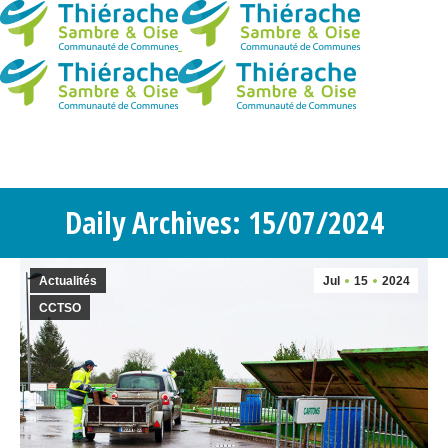
Daily Archives: 15/07/2024
Actualités
Jul
15
2024
CCTSO