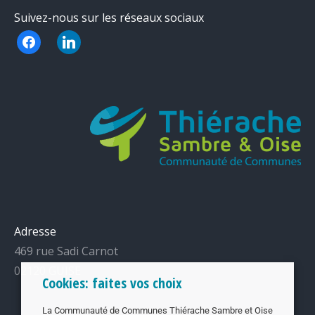
Suivez-nous sur les réseaux sociaux
facebook
linkedin
Adresse
469 rue Sadi Carnot
02120 GUISE
Cookies: faites vos choix
La Communauté de Communes Thiérache Sambre et Oise