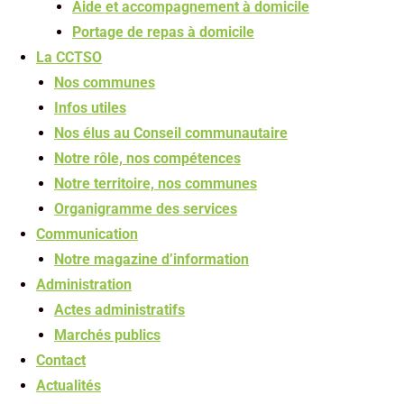
Aide et accompagnement à domicile
Portage de repas à domicile
La CCTSO
Nos communes
Infos utiles
Nos élus au Conseil communautaire
Notre rôle, nos compétences
Notre territoire, nos communes
Organigramme des services
Communication
Notre magazine d’information
Administration
Actes administratifs
Marchés publics
Contact
Actualités