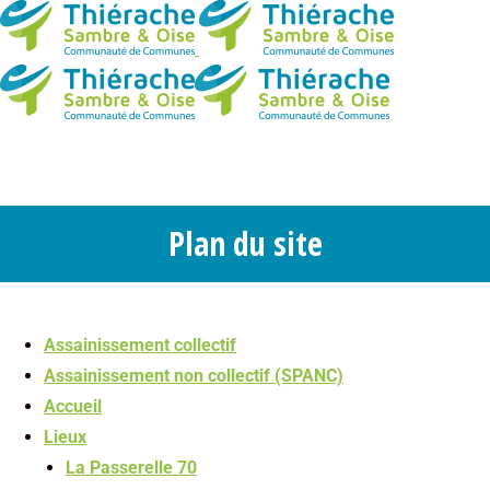
Plan du site
You are here:
Assainissement collectif
Assainissement non collectif (SPANC)
Accueil
Lieux
La Passerelle 70