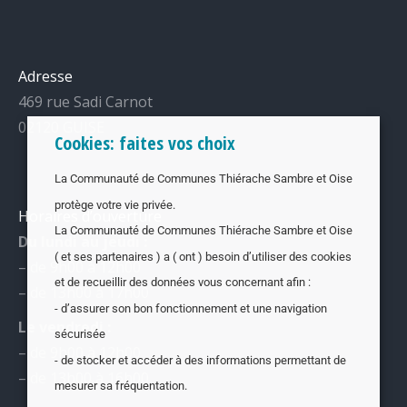
Adresse
469 rue Sadi Carnot
02120 GUISE
Cookies: faites vos choix
La Communauté de Communes Thiérache Sambre et Oise
protège votre vie privée.
Horaires d’ouverture
La Communauté de Communes Thiérache Sambre et Oise
Du lundi au jeudi :
( et ses partenaires ) a ( ont ) besoin d’utiliser des cookies
– de 9h00 à 12h00
et de recueillir des données vous concernant afin :
– de 13h00 à 17h00
- d’assurer son bon fonctionnement et une navigation
Le vendredi :
sécurisée
– de 9h00 à 12h00
- de stocker et accéder à des informations permettant de
– de 13h00 à 16h00
mesurer sa fréquentation.