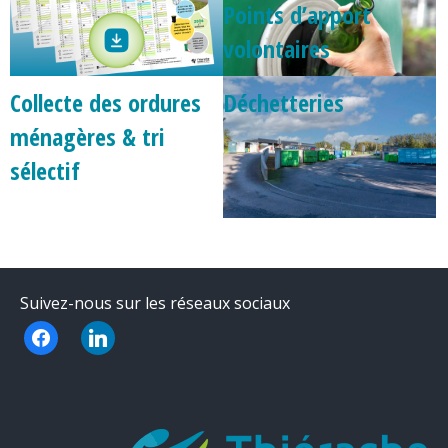
Points d’apport
volontaires
Collecte des ordures
Déchetteries
ménagères & tri
sélectif
Suivez-nous sur les réseaux sociaux
facebook
linkedin