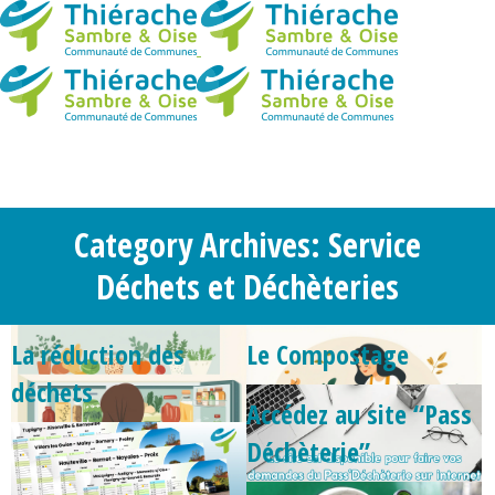
Category Archives: Service
Déchets et Déchèteries
La réduction des
Le Compostage
déchets
Accédez au site “Pass
Déchèterie”