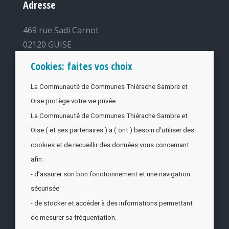
Adresse
469 rue Sadi Carnot
02120 GUISE
Cookies: faites vos choix
La Communauté de Communes Thiérache Sambre et
Horaires d’ouverture
Oise protège votre vie privée.
La Communauté de Communes Thiérache Sambre et
Du lundi au jeudi :
Oise ( et ses partenaires ) a ( ont ) besoin d’utiliser des
– de 9h00 à 12h00
cookies et de recueillir des données vous concernant
– de 13h00 à 17h00
afin :
Le vendredi :
- d’assurer son bon fonctionnement et une navigation
– de 9h00 à 12h00
sécurisée
– de 13h00 à 16h00
- de stocker et accéder à des informations permettant
de mesurer sa fréquentation.